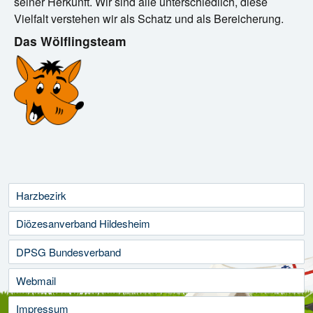
seiner Herkunft. Wir sind alle unterschiedlich, diese
Vielfalt verstehen wir als Schatz und als Bereicherung.
Das Wölflingsteam
Harzbezirk
Diözesanverband Hildesheim
DPSG Bundesverband
Webmail
Impressum