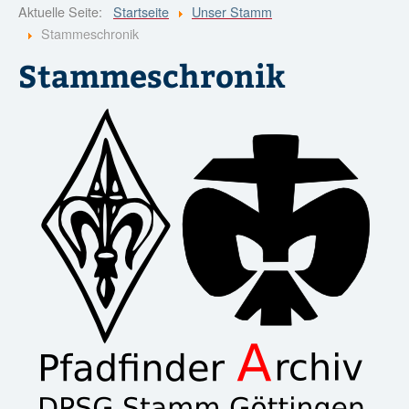
?
Aktuelle Seite:
Startseite
Unser Stamm
Stammeschronik
Stammeschronik