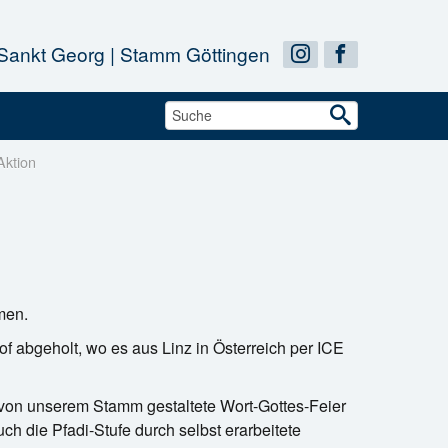
 Sankt Georg | Stamm Göttingen


Aktion
men.
f abgeholt, wo es aus Linz in Österreich per ICE
 von unserem Stamm gestaltete Wort-Gottes-Feier
uch die Pfadi-Stufe durch selbst erarbeitete