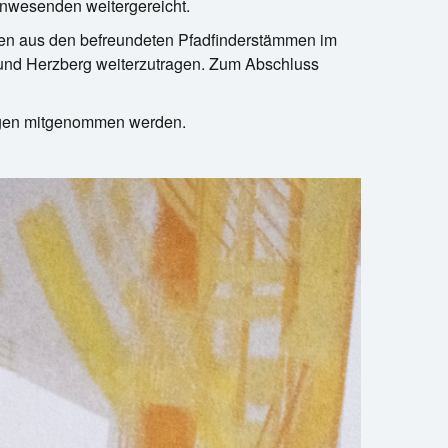
Anwesenden weitergereicht.
nnen aus den befreundeten Pfadfinderstämmen im
und Herzberg weiterzutragen. Zum Abschluss
tingen mitgenommen werden.