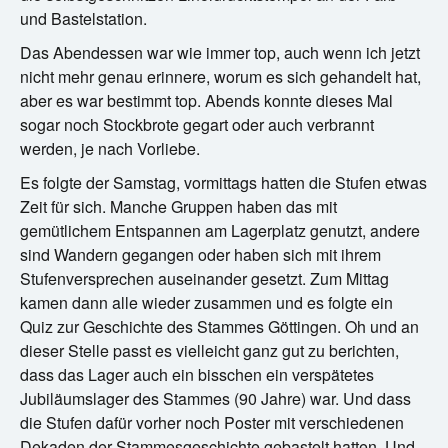
und Bastelstation.
Das Abendessen war wie immer top, auch wenn ich jetzt
nicht mehr genau erinnere, worum es sich gehandelt hat,
aber es war bestimmt top. Abends konnte dieses Mal
sogar noch Stockbrote gegart oder auch verbrannt
werden, je nach Vorliebe.
Es folgte der Samstag, vormittags hatten die Stufen etwas
Zeit für sich. Manche Gruppen haben das mit
gemütlichem Entspannen am Lagerplatz genutzt, andere
sind Wandern gegangen oder haben sich mit ihrem
Stufenversprechen auseinander gesetzt. Zum Mittag
kamen dann alle wieder zusammen und es folgte ein
Quiz zur Geschichte des Stammes Göttingen. Oh und an
dieser Stelle passt es vielleicht ganz gut zu berichten,
dass das Lager auch ein bisschen ein verspätetes
Jubiläumslager des Stammes (90 Jahre) war. Und dass
die Stufen dafür vorher noch Poster mit verschiedenen
Dekaden der Stammesgeschichte gebastelt hatten. Und