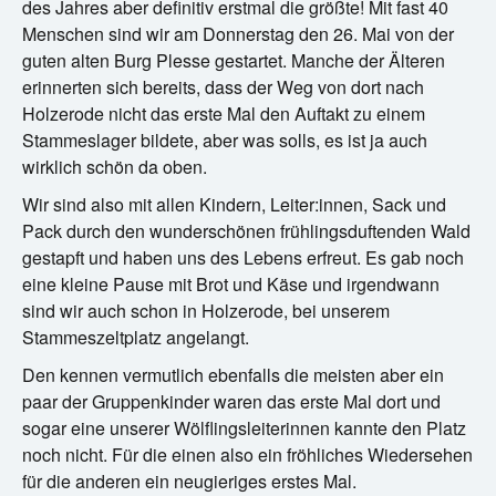
des Jahres aber definitiv erstmal die größte! Mit fast 40
Menschen sind wir am Donnerstag den 26. Mai von der
guten alten Burg Plesse gestartet. Manche der Älteren
erinnerten sich bereits, dass der Weg von dort nach
Holzerode nicht das erste Mal den Auftakt zu einem
Stammeslager bildete, aber was solls, es ist ja auch
wirklich schön da oben.
Wir sind also mit allen Kindern, Leiter:innen, Sack und
Pack durch den wunderschönen frühlingsduftenden Wald
gestapft und haben uns des Lebens erfreut. Es gab noch
eine kleine Pause mit Brot und Käse und irgendwann
sind wir auch schon in Holzerode, bei unserem
Stammeszeltplatz angelangt.
Den kennen vermutlich ebenfalls die meisten aber ein
paar der Gruppenkinder waren das erste Mal dort und
sogar eine unserer Wölflingsleiterinnen kannte den Platz
noch nicht. Für die einen also ein fröhliches Wiedersehen
für die anderen ein neugieriges erstes Mal.