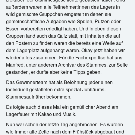
außerdem waren alle Teilnehmer:innen des Lagers in
wild gemischte Grüppchen eingeteilt in denen sie
gemeinschaftliche Aufgaben wie Spülen, Putzen oder
Essen vorbereiten erledigt haben. Und in eben diesen
Gruppen fand auch das Quiz statt, mit Inhalten die auf
den Postern zu finden waren die bereits eine Weile auf
dem Lagerplatz aufgehängt waren. Okay jetzt haben wir
wieder alles zusammen. Für die Fachexpertise hat uns
Manfred, unter anderem Archivar des Stammes, zur Seite
gestanden, er durfte aber keine Tipps geben.
Das Gewinnerteam hat als Belohnung jeder einen
individuell gestalteten extra spezial Jubiläums-
Stammesaufnäher bekommen.
Es folgte auch dieses Mal ein gemütlicher Abend am
Lagerfeuer mit Kakao und Musik.
Nun war schon der letzte Tag angebrochen. Es wurden
wie immer alle Zelte nach dem Frühstück abgebaut und