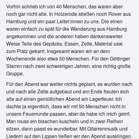
Vorhin schrieb ich von 40 Menschen, das waren aber
noch gar nicht alle. In Holzerode stießen noch Rover aus
Hamburg und ein paar Leiter:innen zu uns. Die einen
waren einfach zu spät für die Wanderung aus Hamburg
angekommen und die anderen haben dankenswerter
Weise Teile des Gepäcks, Essen, Zelte, Material usw.
zum Platz gekarrt. Insgesamt waren wir an dem
Wochenende also etwa 50 Menschen. Für den Göttinger
Stamm nach zwei schwierigen Jahren, eine richtig große
Gruppe.
Für den Abend war weiter nichts geplant, es wurden nach
und nach alle Zelte aufgebaut und am Ende freuten sich
alle auf einen gemütlichen Abend am Lagerfeuer. Ich
dachte ja eigentlich, dass wir mit 50 Menschen nicht in
unsere Feuerrunde passen, aber da habe ich mich geirrt.
Man muss ein bisschen kuscheln und in zwei Reihen
sitzen, dann passt es wunderbar. Mit Gitarrenmusik und
Liedern auf den Lippen ließen wir den Abend ausklingen.