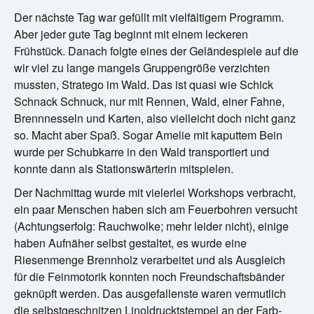
Der nächste Tag war gefüllt mit vielfältigem Programm.
Aber jeder gute Tag beginnt mit einem leckeren
Frühstück. Danach folgte eines der Geländespiele auf die
wir viel zu lange mangels Gruppengröße verzichten
mussten, Stratego im Wald. Das ist quasi wie Schick
Schnack Schnuck, nur mit Rennen, Wald, einer Fahne,
Brennnesseln und Karten, also vielleicht doch nicht ganz
so. Macht aber Spaß. Sogar Amelie mit kaputtem Bein
wurde per Schubkarre in den Wald transportiert und
konnte dann als Stationswärterin mitspielen.
Der Nachmittag wurde mit vielerlei Workshops verbracht,
ein paar Menschen haben sich am Feuerbohren versucht
(Achtungserfolg: Rauchwolke; mehr leider nicht), einige
haben Aufnäher selbst gestaltet, es wurde eine
Riesenmenge Brennholz verarbeitet und als Ausgleich
für die Feinmotorik konnten noch Freundschaftsbänder
geknüpft werden. Das ausgefallenste waren vermutlich
die selbstgeschnitzen Linoldrucktstempel an der Farb-